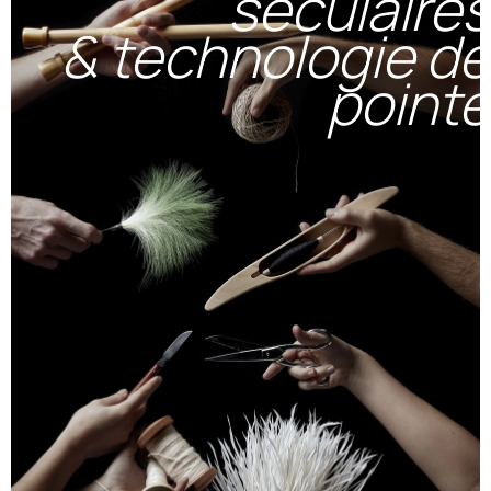
séculaires
& technologie de
pointe