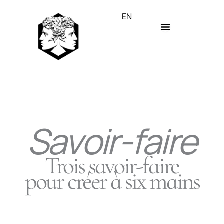
Aller
EN
au
contenu
Savoir-faire
Trois savoir-faire
pour créer à six mains