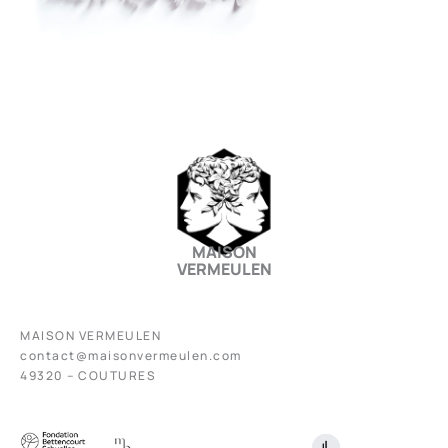
MAISON
VERMEULEN
MAISON VERMEULEN
contact@maisonvermeulen.com
49320 – COUTURES