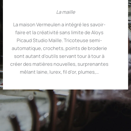
La maille
La maison Vermeulen a intégré les savoir-
faire et la créativité sans limite de Aloys
Picaud Studio Maille. Tricoteuse semi-
automatique, crochets, points de broderie
sont autant d’outils servant tour à tour à
créer des matières nouvelles, surprenantes
mêlant laine, lurex, fil d’or, plumes,…