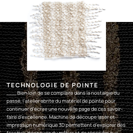
TECHNOLOGIE DE POINTE
___ Bien loin de se complaire dans la nostalgie du
passé, l’atelier abrite du matériel de pointe pour
continuer d’écrire une nouvelle page de ces savoir-
faire d’excellence. Machine de découpe laser et
impression numérique 3D permettent d’explorer des
facettes inconnues du métier et de répondre aux